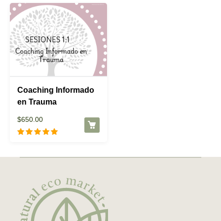
Coaching Informado
en Trauma
$
650.00
Valorado con
5.00
de 5