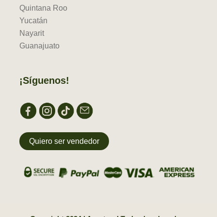
Quintana Roo
Yucatán
Nayarit
Guanajuato
¡Síguenos!
Quiero ser vendedor