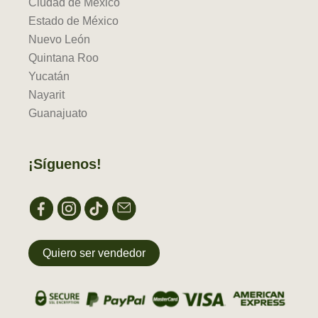
Ciudad de México
Estado de México
Nuevo León
Quintana Roo
Yucatán
Nayarit
Guanajuato
¡Síguenos!
Quiero ser vendedor