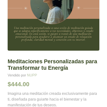
Meditaciones Personalizadas para
Transformar tu Energía
Vendido por
NUPP
$
444.00
Imagina una meditación creada exclusivamente para
ti, diseñada para guiarte hacia el bienestar y la
manifestación de tus deseos.