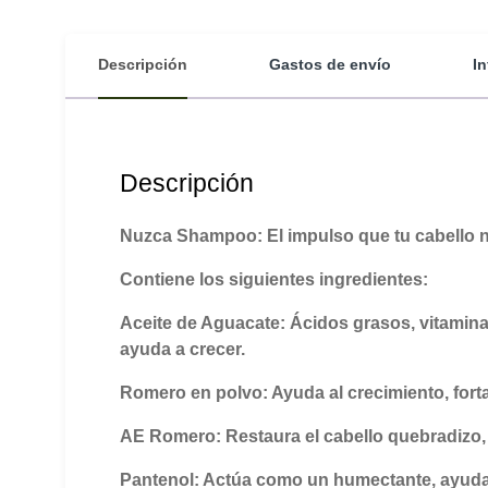
Descripción
Gastos de envío
I
Descripción
Nuzca Shampoo: El impulso que tu cabello 
Contiene los siguientes ingredientes:
Aceite de Aguacate: Ácidos grasos, vitaminas E,
ayuda a crecer.
Romero en polvo: Ayuda al crecimiento, forta
AE Romero: Restaura el cabello quebradizo, a
Pantenol: Actúa como un humectante, ayudand