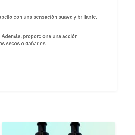
abello con una sensación suave y brillante,
.
Además, proporciona una acción
llos secos o dañados.