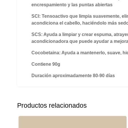
encrespamiento y las puntas abiertas
SCI: Tensoactivo que limpia suavemente, elim
acondiciona el cabello, haciéndolo más sedos
SCS: Ayuda a limpiar y crear espuma, atray
acondicionadora que puede ayudar a mejorar
Cocobetaina: Ayuda a mantenerlo, suave, hid
Contiene 90g
Duración aproximadamente 80-90 días
Productos relacionados