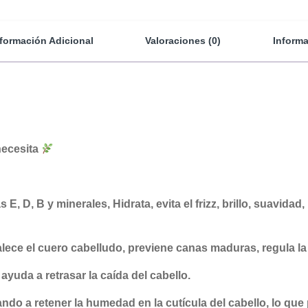
nformación Adicional
Valoraciones (0)
Informa
necesita
 D, B y minerales, Hidrata, evita el frizz, brillo, suavidad, r
lece el cuero cabelludo, previene canas maduras, regula la
yuda a retrasar la caída del cabello.
o a retener la humedad en la cutícula del cabello, lo que 