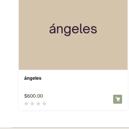
ángeles
$
600.00