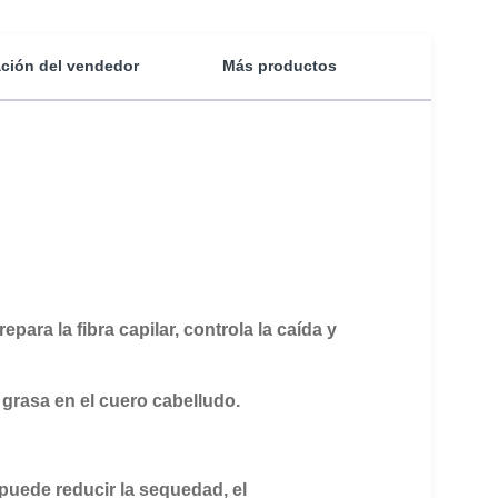
ción del vendedor
Más productos
epara la fibra capilar, controla la caída y
 grasa en el cuero cabelludo.
puede reducir la sequedad, el