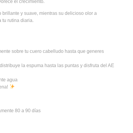
vorece el crecimiento.
 brillante y suave, mientras su delicioso olor a
tu rutina diaria.
mente sobre tu cuero cabelludo hasta que generes
istribuye la espuma hasta las puntas y disfruta del AE
nte agua
lena!
mente 80 a 90 días