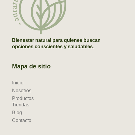
Bienestar natural para quienes buscan
opciones conscientes y saludables.
Mapa de sitio
Inicio
Nosotros
Productos
Tiendas
Blog
Contacto