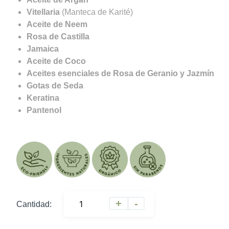
Vitellaria
(Manteca de Karité)
Aceite de Neem
Rosa de Castilla
Jamaica
Aceite de Coco
Aceites esenciales de Rosa de Geranio y Jazmín
Gotas de Seda
Keratina
Pantenol
A
+
-
Cantidad:
l
t