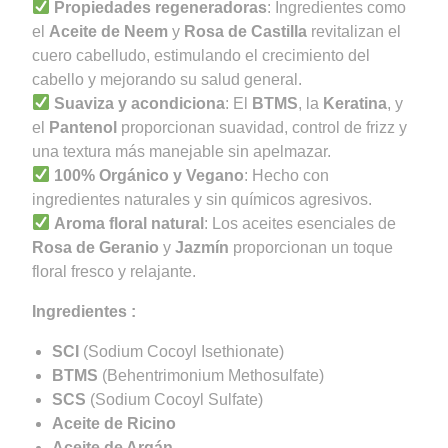
Propiedades regeneradoras
: Ingredientes como
el
Aceite de Neem
y
Rosa de Castilla
revitalizan el
cuero cabelludo, estimulando el crecimiento del
cabello y mejorando su salud general.
Suaviza y acondiciona
: El
BTMS
, la
Keratina
, y
el
Pantenol
proporcionan suavidad, control de frizz y
una textura más manejable sin apelmazar.
100% Orgánico y Vegano
: Hecho con
ingredientes naturales y sin químicos agresivos.
Aroma floral natural
: Los aceites esenciales de
Rosa de Geranio
y
Jazmín
proporcionan un toque
floral fresco y relajante.
Ingredientes :
SCI
(Sodium Cocoyl Isethionate)
BTMS
(Behentrimonium Methosulfate)
SCS
(Sodium Cocoyl Sulfate)
Aceite de Ricino
Aceite de Argán