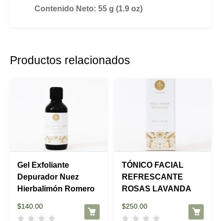
Contenido Neto:
55 g (1.9 oz)
Productos relacionados
Gel Exfoliante
TÓNICO FACIAL
Depurador Nuez
REFRESCANTE
Hierbalimón Romero
ROSAS LAVANDA
$
140.00
$
250.00