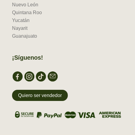
Nuevo León
Quintana Roo
Yucatán
Nayarit
Guanajuato
¡Síguenos!
Quiero ser vendedor