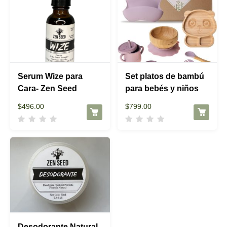
Serum Wize para
Set platos de bambú
Cara- Zen Seed
para bebés y niños
$
496.00
$
799.00
Desodorante Natural