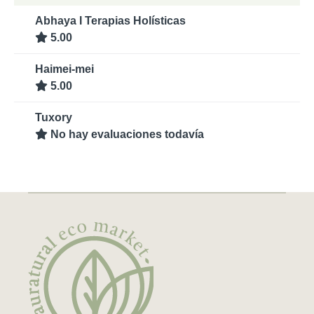
Abhaya I Terapias Holísticas
5.00
Haimei-mei
5.00
Tuxory
No hay evaluaciones todavía