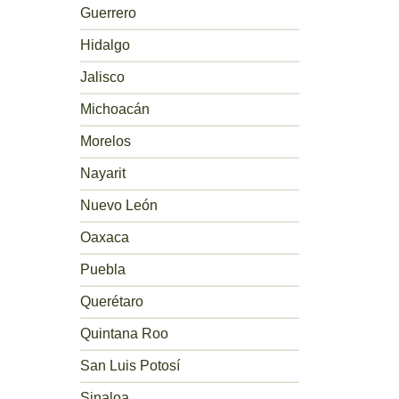
Guerrero
Hidalgo
Jalisco
Michoacán
Morelos
Nayarit
Nuevo León
Oaxaca
Puebla
Querétaro
Quintana Roo
San Luis Potosí
Sinaloa