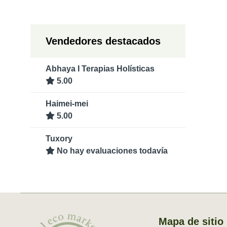
Vendedores destacados
Abhaya I Terapias Holísticas
5.00
Haimei-mei
5.00
Tuxory
No hay evaluaciones todavía
Mapa de sitio