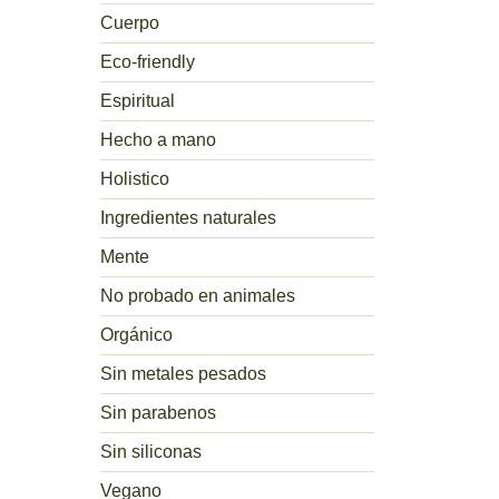
Cuerpo
Eco-friendly
Espiritual
Hecho a mano
Holistico
Ingredientes naturales
Mente
No probado en animales
Orgánico
Sin metales pesados
Sin parabenos
Sin siliconas
Vegano