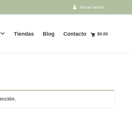
Iniciar sesión
Tiendas
Blog
Contacto
$
0.00
ección.