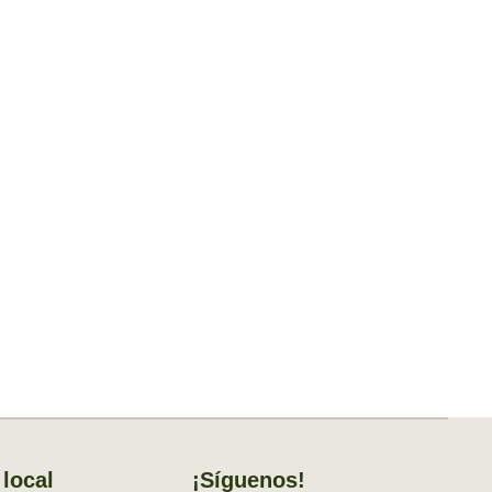
local
¡Síguenos!