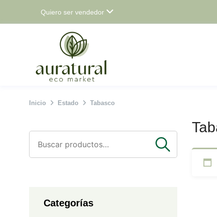
Saltar
Quiero ser vendedor
al
contenido
Inicio
Estado
Tabasco
Tab
Buscar
por:
Categorías