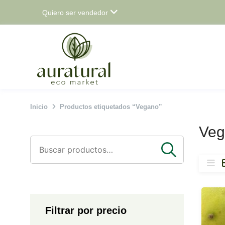
Saltar
Quiero ser vendedor
al
contenido
Inicio
Productos etiquetados “Vegano”
Veg
Buscar
por:
Filtrar por precio