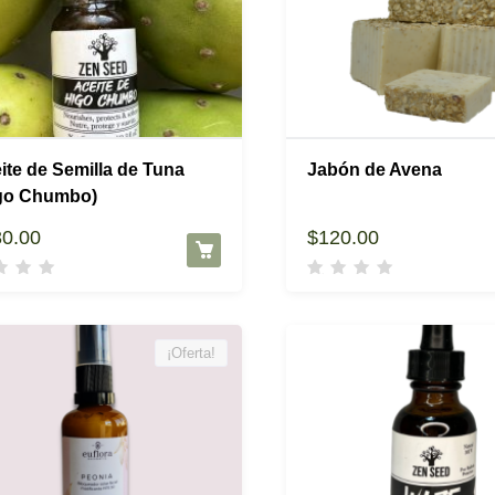
ite de Semilla de Tuna
Jabón de Avena
go Chumbo)
30.00
$
120.00
¡Oferta!