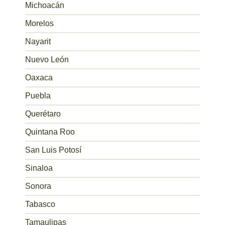
Michoacán
Morelos
Nayarit
Nuevo León
Oaxaca
Puebla
Querétaro
Quintana Roo
San Luis Potosí
Sinaloa
Sonora
Tabasco
Tamaulipas