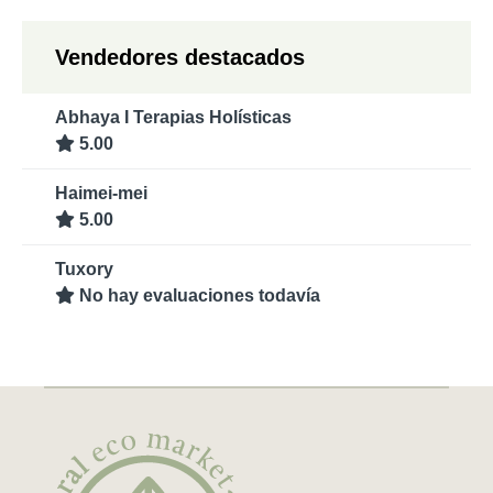
Vendedores destacados
Abhaya I Terapias Holísticas
5.00
Haimei-mei
5.00
Tuxory
No hay evaluaciones todavía