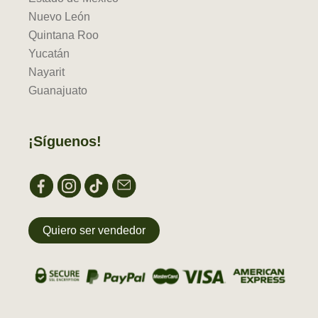
Nuevo León
Quintana Roo
Yucatán
Nayarit
Guanajuato
¡Síguenos!
Quiero ser vendedor